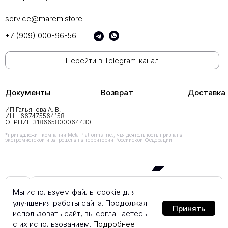
service@marem.store
+7 (909) 000-96-56
Перейти в Telegram-канал
Документы
Возврат
Доставка
ИП Гальянова А. В.
ИНН 667475564158
ОГРНИП 318665800064430
*принадлежит компании Meta Platforms Inc., чья деятельность признана
экстремистской и запрещена на территории Российской Федерации
Добавить в корзину
Мы используем файлы cookie для
улучшения работы сайта. Продолжая
Принять
использовать сайт, вы соглашаетесь
с их использованием.
Подробнее