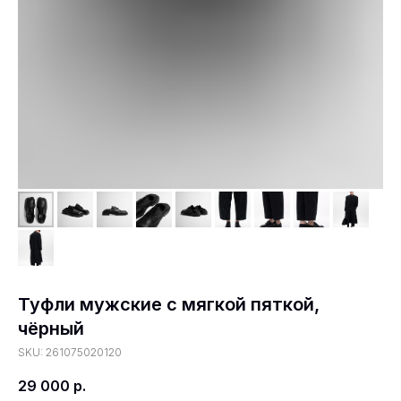
Туфли мужские с мягкой пяткой,
чёрный
SKU:
261075020120
29 000
р.