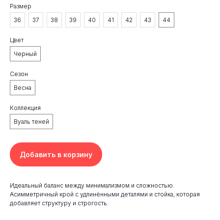
Размер
36
37
38
39
40
41
42
43
44
Цвет
Черный
Сезон
Весна
Коллекция
Вуаль теней
Добавить в корзину
Идеальный баланс между минимализмом и сложностью.
Асимметричный крой с удлинёнными деталями и стойка, которая
добавляет структуру и строгость.