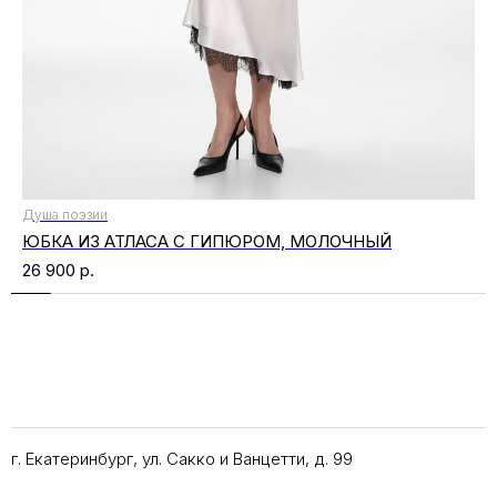
Душа поэзии
ЮБКА ИЗ АТЛАСА С ГИПЮРОМ, МОЛОЧНЫЙ
26 900
р.
г. Екатеринбург, ул. Сакко и Ванцетти, д. 99