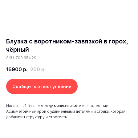
Блузка с воротником-завязкой в горох,
чёрный
SKU: 700.954.29
16900
р.
200
р.
Сообщить о поступлении
Идеальный баланс между минимализмом и сложностью.
Асимметричный крой с удлинёнными деталями и стойка, которая
добавляет структуру и строгость.