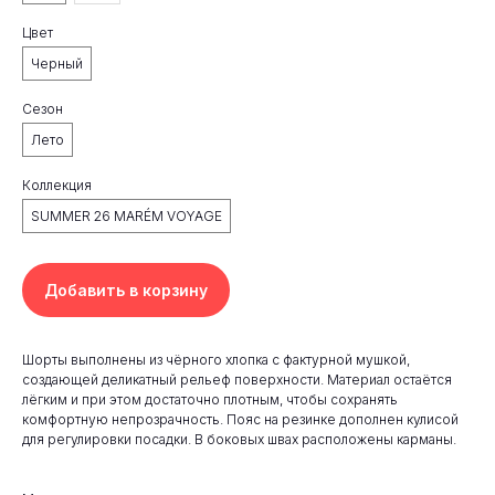
Цвет
Черный
Сезон
Лето
Коллекция
SUMMER 26 MARÉM VOYAGE
Добавить в корзину
Шорты выполнены из чёрного хлопка с фактурной мушкой,
создающей деликатный рельеф поверхности. Материал остаётся
лёгким и при этом достаточно плотным, чтобы сохранять
комфортную непрозрачность. Пояс на резинке дополнен кулисой
для регулировки посадки. В боковых швах расположены карманы.