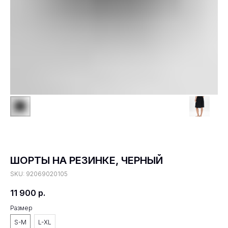
ШОРТЫ НА РЕЗИНКЕ, ЧЕРНЫЙ
SKU:
92069020105
11 900
р.
Размер
S-M
L-XL