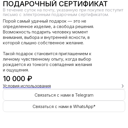
ПОДАРОЧНЫЙ СЕРТИФИКАТ
В течение суток на почту, указанную при покупке поступит
письмо с электронным подарочным сертификатом.
Порой самый удачный подарок — это не
определенное изделие, а свобода решения.
Возможность подарить человеку момент
внимания, выбора и внутренней ясности, в
которой слышно собственное желание.
Такой подарок становится приглашением к
личному чувственному опыту, когда выбор
рождается из тонкого совпадения желания
и ощущения.
10 000 ₽
Условия использования
Связаться с нами в Telegram
Связаться с нами в WhatsApp*