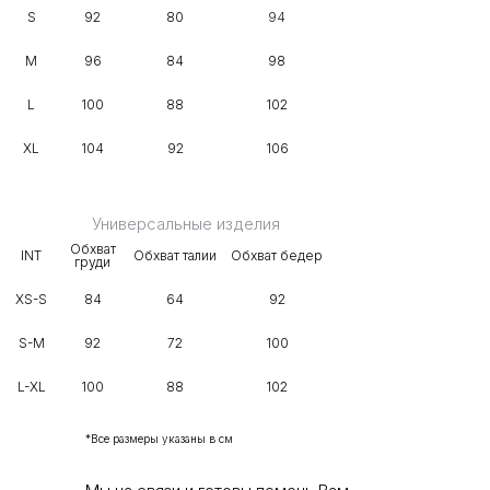
S
92
80
94
M
96
84
98
L
100
88
102
XL
104
92
106
Универсальные изделия
Обхват
INT
Обхват талии
Обхват бедер
груди
XS-S
84
64
92
S-M
92
72
100
L-XL
100
88
102
*Все размеры указаны в см