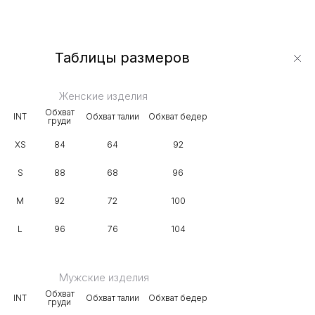
Таблицы размеров
Женские изделия
Обхват
INT
Обхват талии
Обхват бедер
груди
XS
84
64
92
S
88
68
96
M
92
72
100
L
96
76
104
Мужские изделия
Обхват
INT
Обхват талии
Обхват бедер
груди