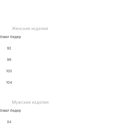
Женские изделия
бхват бедер
92
96
100
104
Мужские изделия
бхват бедер
94