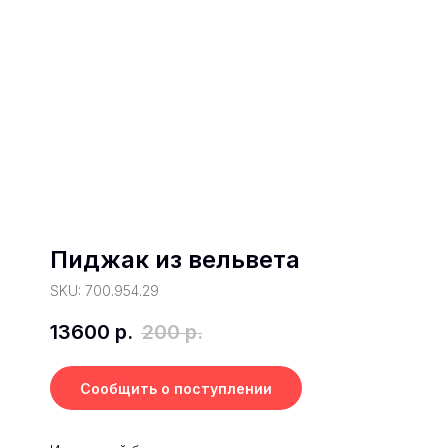
Пиджак из вельвета
SKU: 700.954.29
13600
р.
200
р.
Сообщить о поступлении