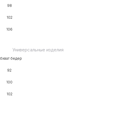
98
102
106
Универсальные изделия
бхват бедер
92
100
102