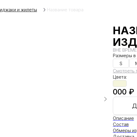
иджаки и жилеты
Название товара
НАЗ
ИЗД
ВНЕ ВРЕМ
Размеры в 
S
Смотреть 
Цвета:
000 ₽
Д
Описание
Состав
Обмеры из
Доставка