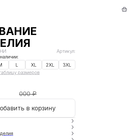
ВАНИЕ
ЕЛИЯ
ЕНИ
Артикул:
наличии:
M
L
XL
2XL
3XL
таблицу размеров
000 ₽
обавить в корзину
делия