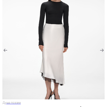
Душа поэзии