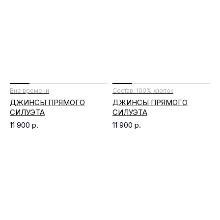
Вне времени
Состав: 100% хлопок
ДЖИНСЫ ПРЯМОГО
ДЖИНСЫ ПРЯМОГО
СИЛУЭТА
СИЛУЭТА
11 900
р.
11 900
р.