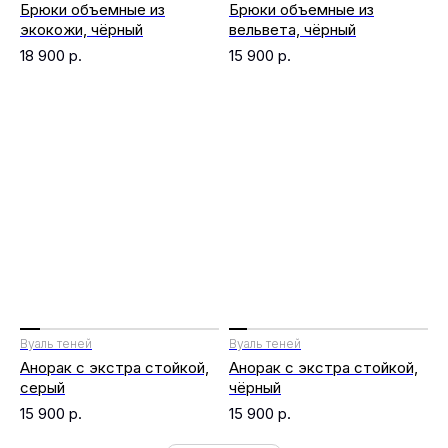
Брюки объемные из
Брюки объемные из
экокожи, чёрный
вельвета, чёрный
18 900
р.
15 900
р.
Вуаль теней
Вуаль теней
Анорак с экстра стойкой,
Анорак с экстра стойкой,
серый
чёрный
15 900
р.
15 900
р.