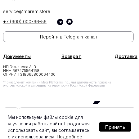
service@marem.store
+7 (909) 000-96-56
Перейти в Telegram-канал
Документы
Возврат
Доставка
ИП Гальянова А. В.
ИНН 667475564158
ОГРНИП 318665800064430
*принадлежит компании Meta Platforms Inc., чья деятельность признана
экстремистской и запрещена на территории Российской Федерации
Добавить в корзину
Мы используем файлы cookie для
улучшения работы сайта. Продолжая
Принять
использовать сайт, вы соглашаетесь
с их использованием.
Подробнее