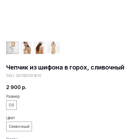
Чепчик из шифона в горох, сливочный
SKU:
261180051610
2 900
р.
Размер
OS
Цвет
Сливочный