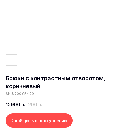
Брюки с контрастным отворотом,
коричневый
SKU: 700.954.29
12900
р.
200
р.
Сообщить о поступлении