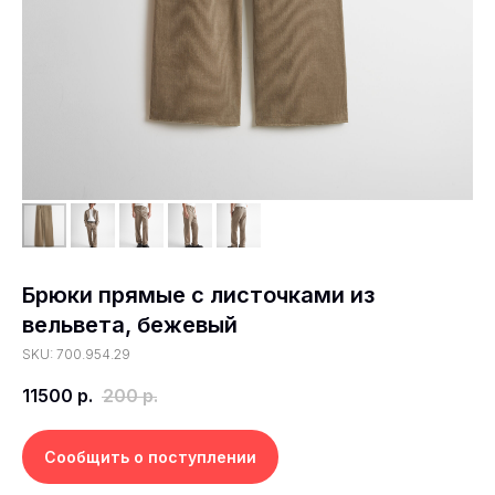
Брюки прямые с листочками из
вельвета, бежевый
SKU: 700.954.29
11500
р.
200
р.
Сообщить о поступлении