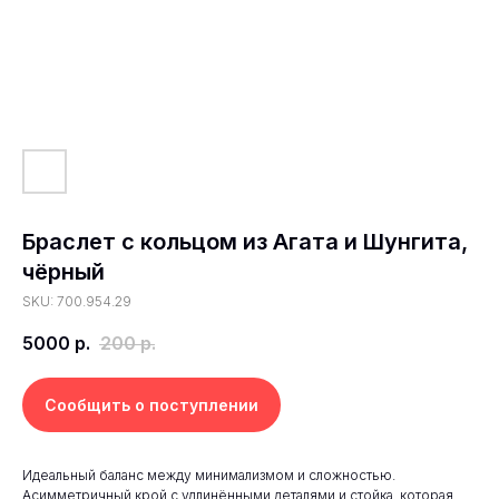
Браслет с кольцом из Агата и Шунгита,
чёрный
SKU: 700.954.29
5000
р.
200
р.
Сообщить о поступлении
Идеальный баланс между минимализмом и сложностью.
Асимметричный крой с удлинёнными деталями и стойка, которая