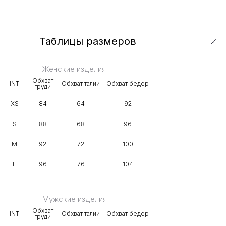
Таблицы размеров
Женские изделия
Обхват
INT
Обхват талии
Обхват бедер
груди
XS
84
64
92
S
88
68
96
M
92
72
100
L
96
76
104
Мужские изделия
Обхват
INT
Обхват талии
Обхват бедер
груди